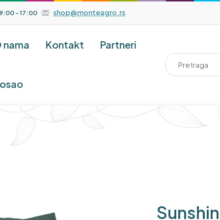
shop@monteagro.rs
9:00 - 17:00
 nama
Kontakt
Partneri
osao
Sunshin